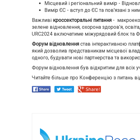
Місцевий і регіональний вимір - Віднов
Вимір ЄС - вступ до ЄС та пов'язані з 
Важливі
кроссекторальні питання
- макроекон
зелене відновлення, охорона здоров’я, освіта
URC2024 включатиме міжурядовий блок та Ф
Форум відновлення
став інтерактивною платф
який дозволив представникам місцевої влади,
одного, будувати нові партнерства та викори
Форум відновлення був відкритим для всіх у
Читайте більше про Конференцію з питань ві