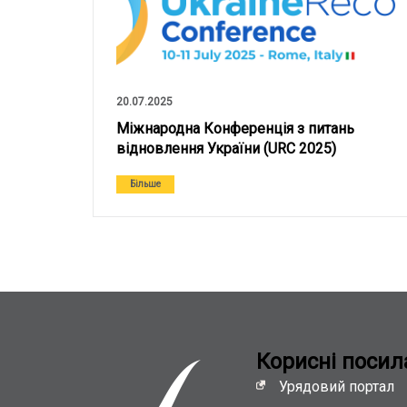
20.07.2025
Міжнародна Конференція з питань
відновлення України (URC 2025)
Більше
Кориснi посил
Урядовий портал