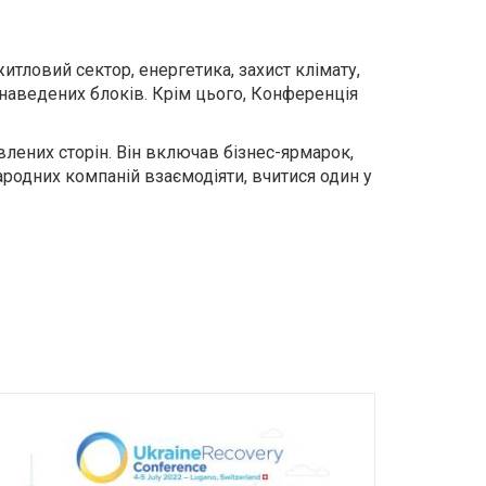
житловий сектор, енергетика, захист клімату,
щенаведених блоків. Крім цього, Конференція
лених сторін. Він включав бізнес-ярмарок,
родних компаній взаємодіяти, вчитися один у