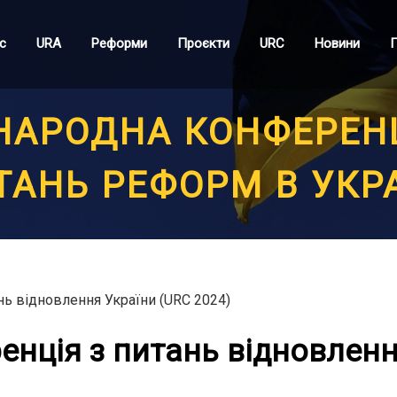
с
URA
Реформи
Проєкти
URC
Новини
П
НАРОДНА КОНФЕРЕНЦ
ТАНЬ РЕФОРМ В УКРА
ь відновлення України (URC 2024)
нція з питань відновленн