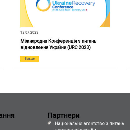
12.07.2023
Міжнародна Конференція з питань
відновлення України (URC 2023)
Більше
ання
Партнери
Національне агентство з питань
державної служби