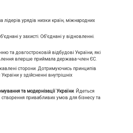
а лідерів урядів низки країн, міжнародних
єднані у захисті. Об'єднані у відновленні.
ю та довгостроковій відбудові України, які
новлення вперше приймала держава-член ЄС.
ікавлені сторони. Дотримуючись принципів
України у здійсненні внутрішніх
мування та модернізації України
. Йдеться
 створення привабливих умов для бізнесу та