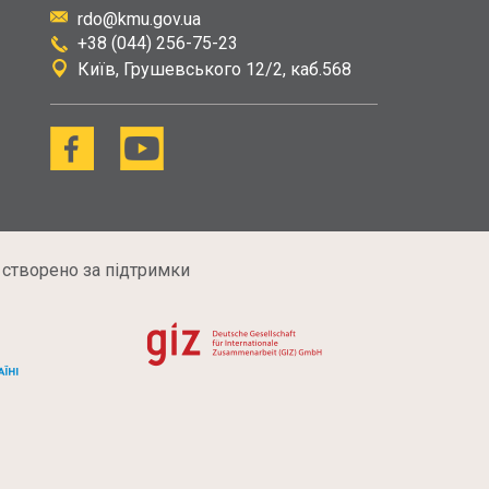
rdo@kmu.gov.ua
+38 (044) 256-75-23
Київ
Грушевського 12/2, каб.568
 створено за підтримки