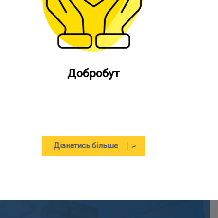
Відбудова
Дізнатись більше