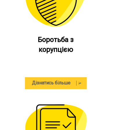
Освіта та наука
Дізнатись більше