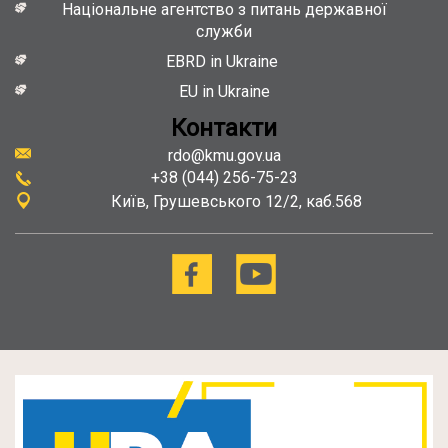
rdo@kmu.gov.ua
+38 (044) 256-75-23
Київ
Грушевського 12/2, каб.568
The Ukraine Recovery and Reform Architecture is a comprehensive technical
assistance programme deployed by the European Bank for Reconstruction and
Development (EBRD), in partnership with the European Union, to support