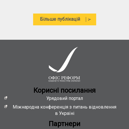
Кориснi посилання
Урядовий портал
Міжнародна конференція з питань відновлення
в Україні
Партнери
Національне агентство з питань державної
служби
EBRD in Ukraine
EU in Ukraine
Контакти