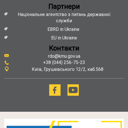
Партнери
Національне агентство з питань державної
служби
EBRD in Ukraine
EU in Ukraine
Контакти
rdo@kmu.gov.ua
+38 (044) 256-75-23
Київ
Грушевського 12/2, каб.568