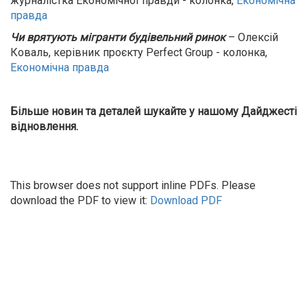
журналістка Економічної правди - колонка,
Економічна
правда
Чи врятують мігранти будівельний ринок
– Олексій
Коваль, керівник проєкту Perfеct Group - колонка,
Економічна правда
Більше новин та деталей шукайте у нашому Дайджесті
відновлення.
This browser does not support inline PDFs. Please
download the PDF to view it:
Download PDF