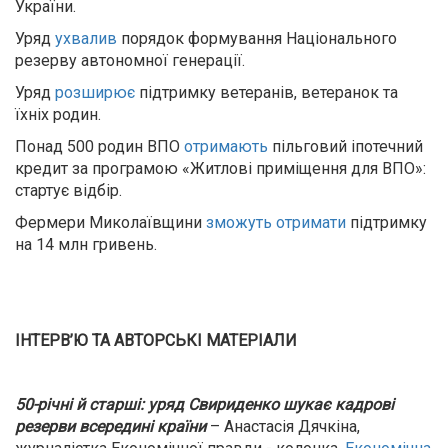
України.
Уряд
ухвалив
порядок формування Національного
резерву автономної генерації.
Уряд
розширює
підтримку ветеранів, ветеранок та
їхніх родин.
Понад 500 родин ВПО
отримають
пільговий іпотечний
кредит за програмою «Житлові приміщення для ВПО»:
стартує відбір.
Фермери Миколаївщини
зможуть отримати
підтримку
на 14 млн гривень.
ІНТЕРВ’Ю ТА АВТОРСЬКІ МАТЕРІАЛИ
50-річні й старші: уряд Свириденко шукає кадрові
резерви всередині країни
– Анастасія Дячкіна,