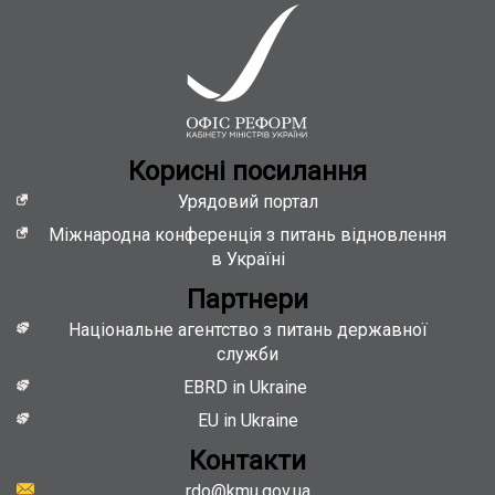
Кориснi посилання
Урядовий портал
Міжнародна конференція з питань відновлення
в Україні
Партнери
Національне агентство з питань державної
служби
EBRD in Ukraine
EU in Ukraine
Контакти
rdo@kmu.gov.ua