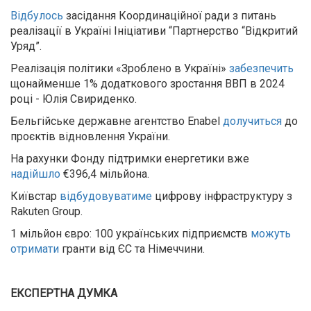
Відбулось
засідання Координаційної ради з питань
реалізації в Україні Ініціативи “Партнерство “Відкритий
Уряд”.
Реалізація політики «Зроблено в Україні»
забезпечить
щонайменше 1% додаткового зростання ВВП в 2024
році - Юлія Свириденко.
Бельгійське державне агентство Enabel
долучиться
до
проєктів відновлення України.
На рахунки Фонду підтримки енергетики вже
надійшло
€396,4 мільйона.
Київстар
відбудовуватиме
цифрову інфраструктуру з
Rakuten Group.
1 мільйон євро: 100 українських підприємств
можуть
отримати
гранти від ЄС та Німеччини.
ЕКСПЕРТНА ДУМКА