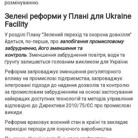
розмінуванню.
Зелені реформи у Плані для Ukraine
Facility
У розділі Плану "Зелений перехід та охорона довкілля"
йдеться, по-перше, про
запобігання промисловому
забрудненню, його зменшення та
контроль
.
Зменшення забруднення повітря, води та
ґрунту залишається головним викликом для України.
Реформа запроваджує зменшення регуляторного
впливу на промислові підприємства, запроваджує
інтегровані підходи до надання дозволів та контролю
за промисловим забрудненням на основі застосування
найкращих доступних технологій та методів управління
відповідно до Директиви 2010/75/ЄС про промислові
викиди.
Реформа враховує воєнний стан в країні та закладає
перехідні періоди для існуючого виробництва.