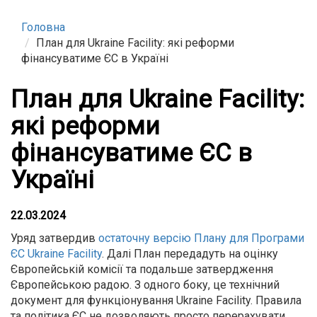
Головна
План для Ukraine Facility: які реформи
фінансуватиме ЄС в Україні
План для Ukraine Facility:
які реформи
фінансуватиме ЄС в
Україні
22.03.2024
Уряд затвердив
остаточну версію Плану для Програми
ЄС Ukraine Facility
. Далі План передадуть на оцінку
Європейській комісії та подальше затвердження
Європейською радою. З одного боку, це технічний
документ для функціонування Ukraine Facility. Правила
та політика ЄС не дозволяють просто перерахувати