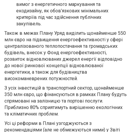
вимог з енергетичного маркування та
екодизайну, як обов’язкових мінімальних
критеріїв під час здійснення публічних
закупівель.
Також в межах Плану Уряд виділить щонайменше 550
млн євро на підвищення енергоефективності у сфері
централізованого теплопостачання та громадських
будівель, внесок у Фонд енергоефективності,
розвиток відновлюваних джерел енергії відповідно
до нової ринкової концепції відновлюваної
енергетики, а також для будівництва
високоманеврених потужностей.
З усіх інвестицій в транспортний сектор, щонайменше
350 млн євро, що фінансуються в рамках Плану будуть
спрямовані на залізницю та портові послуги.
Приблизно 80% сприятимуть вирішенню екологічних
та кліматичних проблем.
Усі ці реформи в Плані узгоджуються з
рекомендаціями (але не обмежуються ними) у Звіті