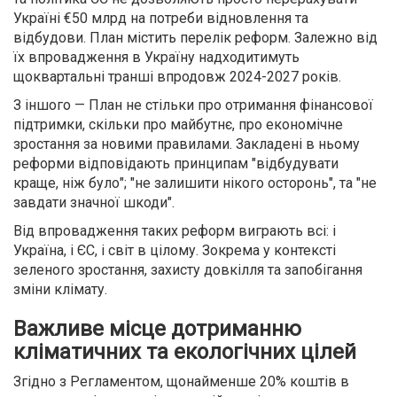
Україні €50 млрд на потреби відновлення та
відбудови. План містить перелік реформ. Залежно від
їх впровадження в Україну надходитимуть
щоквартальні транші впродовж 2024-2027 років.
З іншого — План не стільки про отримання фінансової
підтримки, скільки про майбутнє, про економічне
зростання за новими правилами. Закладені в ньому
реформи відповідають принципам "відбудувати
краще, ніж було"; "не залишити нікого осторонь", та "не
завдати значної шкоди".
Від впровадження таких реформ виграють всі: і
Україна, і ЄС, і світ в цілому. Зокрема у контексті
зеленого зростання, захисту довкілля та запобігання
зміни клімату.
Важливе місце дотриманню
кліматичних та екологічних цілей
Згідно з Регламентом, щонайменше 20% коштів в