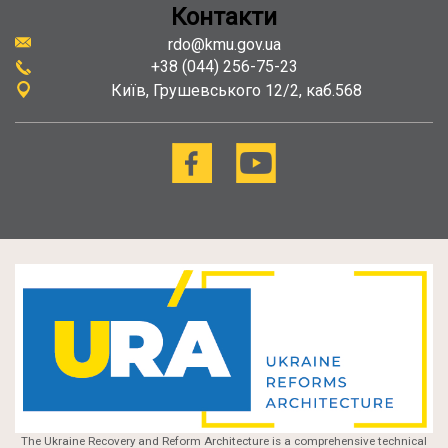
Контакти
rdo@kmu.gov.ua
+38 (044) 256-75-23
Київ
Грушевського 12/2, каб.568
The Ukraine Recovery and Reform Architecture is a comprehensive technical