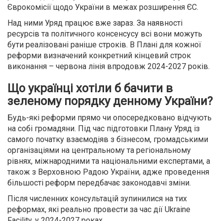
Єврокомісії щодо України в межах розширення ЄС.
Над ними Уряд працює вже зараз. За наявності
ресурсів та політичного консенсусу всі вони можуть
бути реалізовані раніше строків. В Плані для кожної
реформи визначений конкретний кінцевий строк
виконання – червона лінія впродовж 2024-2027 років.
Що українці хотіли б бачити в
зеленому порядку денному України?
Будь-які реформи прямо чи опосередковано відчують
на собі громадяни. Під час підготовки Плану Уряд із
самого початку взаємодіяв з бізнесом, громадськими
організаціями на центральному та регіональному
рівнях, міжнародними та національними експертами, а
також з Верховною Радою України, адже проведення
більшості реформ передбачає законодавчі зміни.
Після численних консультацій зупинилися на тих
реформах, які реально провести за час дії Ukraine
Facility, у 2024-2027 роках.