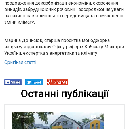
продовження декарбонізації економіки, скорочення
викидів забруднюючих речовин і зосередження уваги
на захисті навколишнього середовища та пом’якшенні
зміни клімату.
Марина Денисюк, старша проєктна менеджерка
напряму відновлення Офісу реформ Кабінету Міністрів
України, експертка з енергетики та клімату
Оригінал статті
Останні публікації