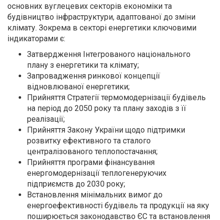
основних вуглецевих секторів економіки та
будівництво інфраструктури, адаптованої до зміни
клімату. Зокрема в секторі енергетики ключовими
індикаторами є:
Затвердження Інтегрованого національного
плану з енергетики та клімату;
Запровадження ринкової концепції
відновлюваної енергетики;
Прийняття Стратегії термомодернізації будівель
на період до 2050 року та плану заходів з її
реалізації;
Прийняття Закону України щодо підтримки
розвитку ефективного та сталого
централізованого теплопостачання;
Прийняття програми фінансування
енергомодернізації теплогенеруючих
підприємств до 2030 року;
Встановлення мінімальних вимог до
енергоефективності будівель та продукції на яку
поширюється законодавство ЄС та встановлення