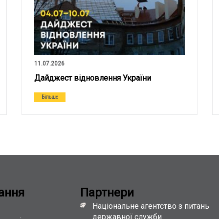
11.07.2026
Дайджест відновлення України
Більше
ання
Партнери
Національне агентство з питань
державної служби