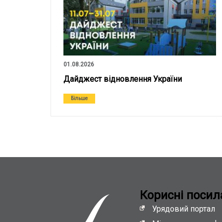
01.08.2026
Дайджест відновлення України
Більше
Кориснi посил
Урядовий портал