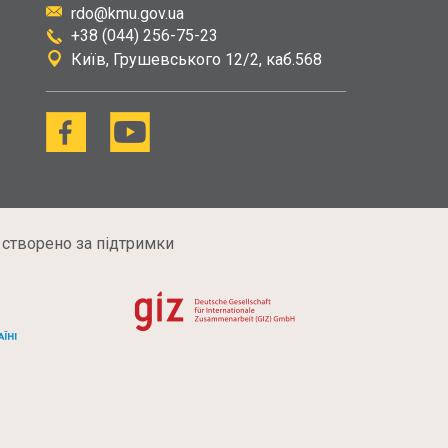
rdo@kmu.gov.ua
+38 (044) 256-75-23
Київ
Грушевського 12/2, каб.568
 створено за підтримки