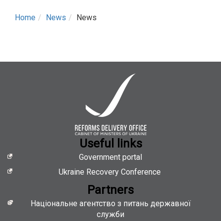
Home
News
News
Useful links
Government portal
Ukraine Recovery Conference
Partners
Національне агентство з питань державної
служби