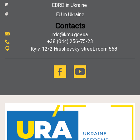
EBRD in Ukraine
EU in Ukraine
Contacts
rdo@kmu.gov.ua
+38 (044) 256-75-23
Kyiv
12/2 Hrushevsky street, room 568