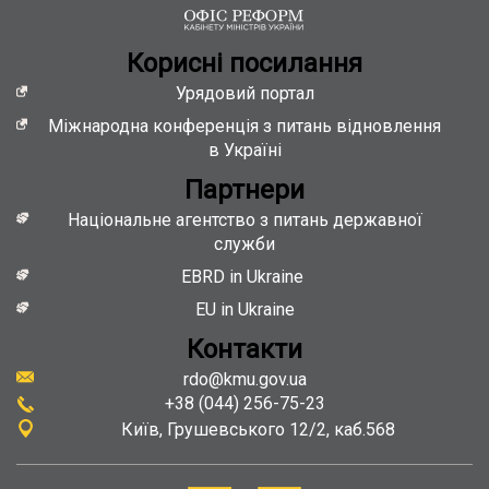
Кориснi посилання
Урядовий портал
Міжнародна конференція з питань відновлення
в Україні
Партнери
Національне агентство з питань державної
служби
EBRD in Ukraine
EU in Ukraine
Контакти
rdo@kmu.gov.ua
+38 (044) 256-75-23
Київ
Грушевського 12/2, каб.568