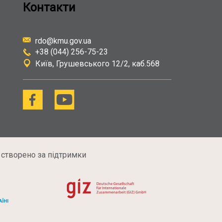
Контакти
rdo@kmu.gov.ua
+38 (044) 256-75-23
Київ
Грушевського 12/2, каб.568
 створено за підтримки