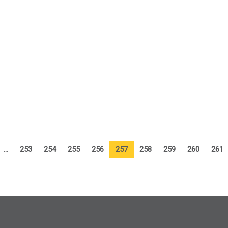
…
253
254
255
256
257
258
259
260
261