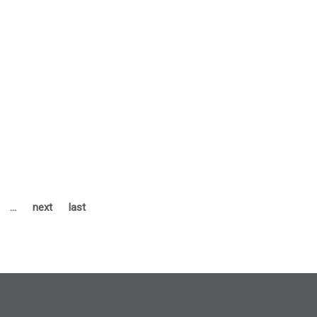
…
next
last