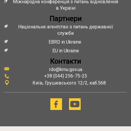
Міжнародна конференція з питань відновлення
в Україні
Партнери
Національне агентство з питань державної
служби
EBRD in Ukraine
EU in Ukraine
Контакти
rdo@kmu.gov.ua
+38 (044) 256-75-23
Київ
Грушевського 12/2, каб.568