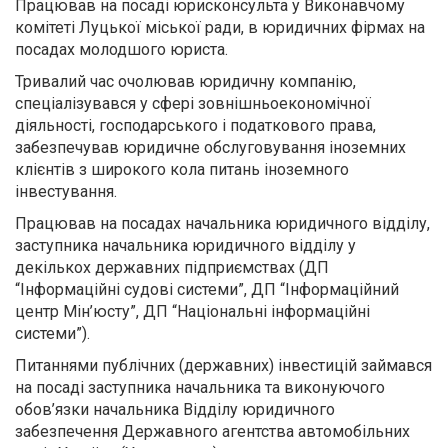
Працював на посаді юрисконсульта у Виконавчому
комітеті Луцької міської ради, в юридичних фірмах на
посадах молодшого юриста.
Тривалий час очолював юридичну компанію,
спеціалізувався у сфері зовнішньоекономічної
діяльності, господарського і податкового права,
забезпечував юридичне обслуговування іноземних
клієнтів з широкого кола питань іноземного
інвестування.
Працював на посадах начальника юридичного відділу,
заступника начальника юридичного відділу у
декількох державних підприємствах (ДП
“Інформаційні судові системи”, ДП “Інформаційний
центр Мін’юсту”, ДП “Національні інформаційні
системи”).
Питаннями публічних (державних) інвестицій займався
на посаді заступника начальника та виконуючого
обов’язки начальника Відділу юридичного
забезпечення Державного агентства автомобільних