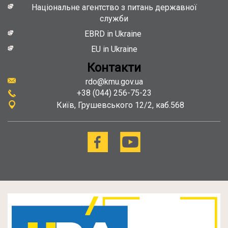
Національне агентство з питань державної
служби
EBRD in Ukraine
EU in Ukraine
Контакти
rdo@kmu.gov.ua
+38 (044) 256-75-23
Київ
Грушевського 12/2, каб.568