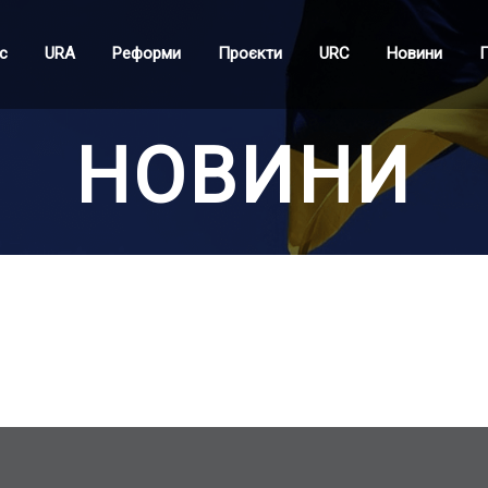
с
URA
Реформи
Проєкти
URC
Новини
П
НОВИНИ