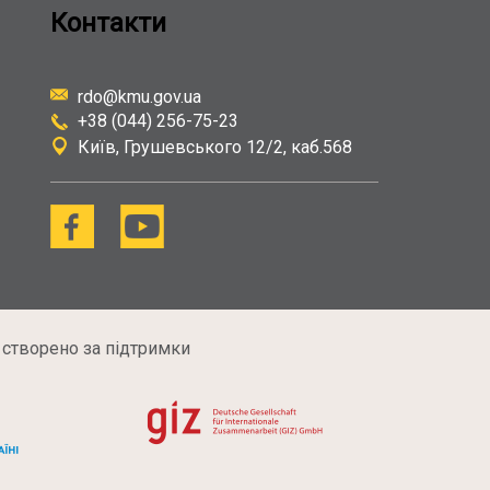
Контакти
rdo@kmu.gov.ua
+38 (044) 256-75-23
Київ
Грушевського 12/2, каб.568
 створено за підтримки