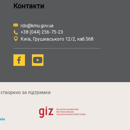
Контакти
rdo@kmu.gov.ua
+38 (044) 256-75-23
Київ
Грушевського 12/2, каб.568
 створено за підтримки