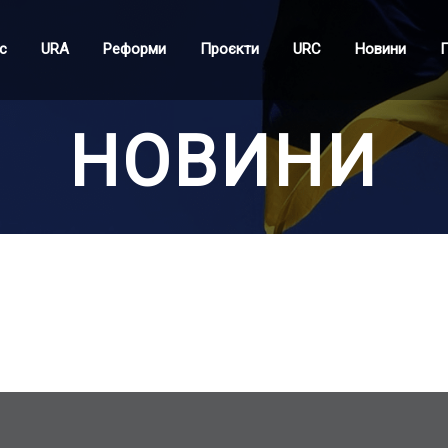
с
URA
Реформи
Проєкти
URC
Новини
П
НОВИНИ