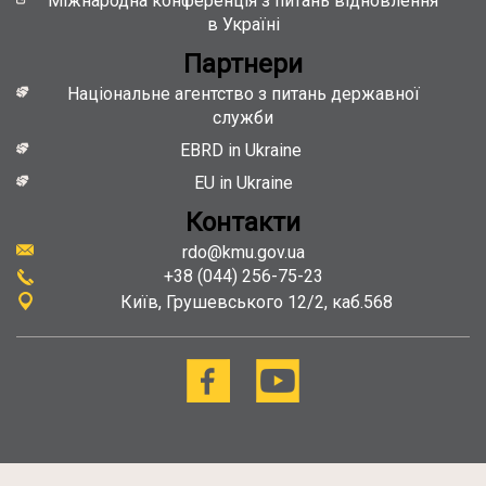
Міжнародна конференція з питань відновлення
в Україні
Партнери
Національне агентство з питань державної
служби
EBRD in Ukraine
EU in Ukraine
Контакти
rdo@kmu.gov.ua
+38 (044) 256-75-23
Київ
Грушевського 12/2, каб.568