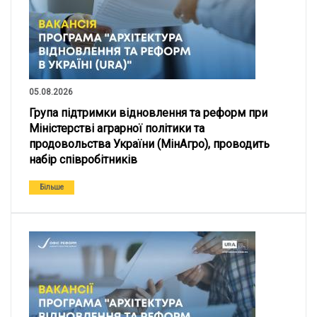
05.08.2026
Група підтримки відновлення та реформ при
Міністерстві аграрної політики та
продовольства України (МінАгро), проводить
набір співробітників
Більше