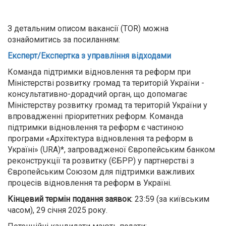
З детальним описом вакансії (TOR) можна
ознайомитись за посиланням:
Експерт/Експертка з управління відходами
Команда підтримки відновлення та реформ при
Міністерстві розвитку громад та територій України -
консультативно-дорадчий орган, що допомагає
Міністерству розвитку громад та територій України у
впровадженні пріоритетних реформ. Команда
підтримки відновлення та реформ є частиною
програми «Архітектура відновлення та реформ в
Україні» (URA)*, запровадженої Європейським банком
реконструкції та розвитку (ЄБРР) у партнерстві з
Європейським Союзом для підтримки важливих
процесів відновлення та реформ в Україні.
Кінцевий термін подання заявок
: 23:59 (за київським
часом), 29 січня 2025 року.