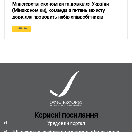
Міністерстві економіки та довкілля України
(Мінекономіки), команда з питань захисту
довкілля проводить набір співробітників
Більше
Кориснi посилання
Урядовий портал