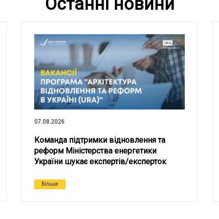
Останні новини
07.08.2026
Команда підтримки відновлення та
реформ Міністерства енергетики
України шукає експертів/експерток
Більше