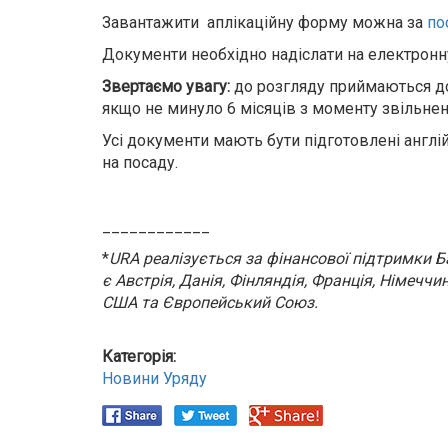
Завантажити аплікаційну форму можна за
по
Документи необхідно надіслати на електрон
Звертаємо увагу:
до розгляду приймаються до
якщо не минуло 6 місяців з моменту звільненн
Усі документи мають бути підготовлені англ
на посаду.
____________
*
URA реалізується за фінансової підтримки 
є Австрія, Данія, Фінляндія, Франція, Німеччи
США та Європейський Союз.
Категорія:
Новини Уряду