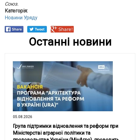
Союз.
Категорія:
Новини Уряду
Останні новини
05.08.2026
Група підтримки відновлення та реформ при
Міністерстві аграрної політики та
продовольства України (МінАгро), проводить