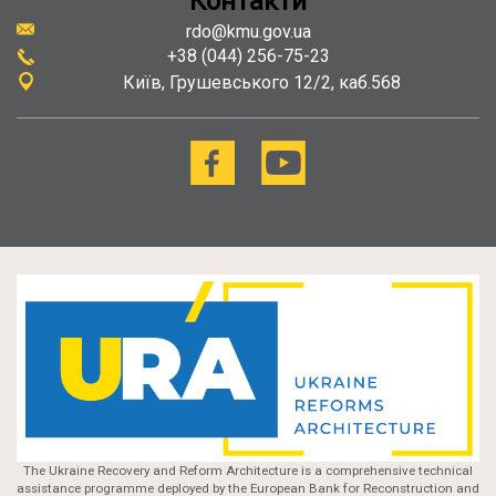
Контакти
rdo@kmu.gov.ua
+38 (044) 256-75-23
Київ
Грушевського 12/2, каб.568
The Ukraine Recovery and Reform Architecture is a comprehensive technical
assistance programme deployed by the European Bank for Reconstruction and