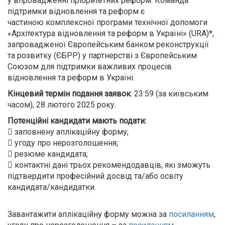
у впровадженні пріоритетних реформ. Команда
підтримки відновлення та реформ є
частиною комплексної програми технічної допомоги
«Архітектура відновлення та реформ в Україні» (URA)*,
запровадженої Європейським банком реконструкції
та розвитку (ЄБРР) у партнерстві з Європейським
Союзом для підтримки важливих процесів
відновлення та реформ в Україні.
Кінцевий термін подання заявок
: 23:59 (за київським
часом), 28 лютого 2025 року.
Потенційні кандидати мають подати:
 заповнену аплікаційну форму;
 угоду про нерозголошення;
 резюме кандидата;
 контактні дані трьох рекомендодавців, які зможуть
підтвердити професійний досвід та/або освіту
кандидата/кандидатки.
Завантажити аплікаційну форму можна за
посиланням
,