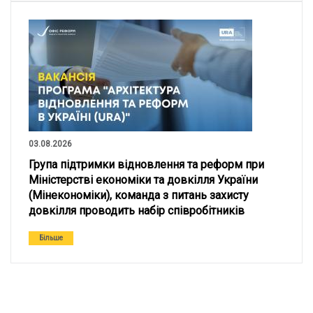
03.08.2026
Група підтримки відновлення та реформ при
Міністерстві економіки та довкілля України
(Мінекономіки), команда з питань захисту
довкілля проводить набір співробітників
Більше