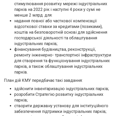
стимулювання розвитку мережі індустріальних
парків на 2022 рік і наступні 4 роки у сумі не
менше 2 млрд. для:
надання повної або часткової компенсації
відсоткової ставки за кредитами (позиками),
коштів на безповоротній основі для здійснення
господарської діяльності та облаштування
індустріальних парків;
фінансування будівництва, реконструкції,
ремонту інженерно- транспортної інфраструктури
для створення та функціонування індустріальних
парків, а також облаштування індустріальних
парків.
План дій КМУ передбачає такі завдання:
здійснити інвентаризацію індустріальних парків;
розробити Стратегію розвитку індустріальних
парків;
створити державну установу для інституційного
забезпечення підтримки індустріальних парків;