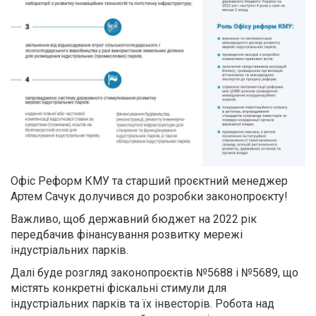
Офіс Реформ КМУ та старший проєктний менеджер
Артем Сачук долучився до розробки законопроєкту!
Важливо, щоб державний бюджет на 2022 рік
передбачив фінансування розвитку мережі
індустріальних парків.
Далі буде розгляд законопроєктів №5688 і №5689, що
містять конкретні фіскальні стимули для
індустріальних парків та їх інвесторів. Робота над