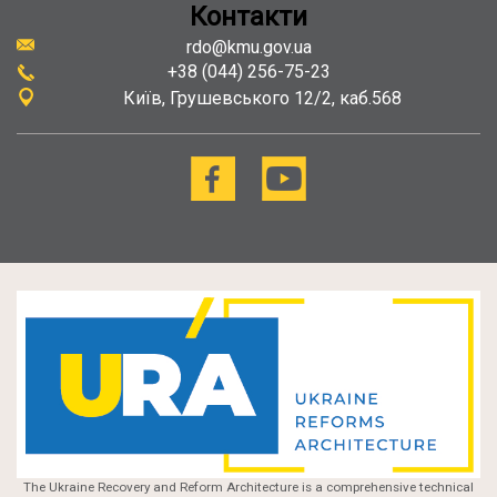
Контакти
rdo@kmu.gov.ua
+38 (044) 256-75-23
Київ
Грушевського 12/2, каб.568
The Ukraine Recovery and Reform Architecture is a comprehensive technical