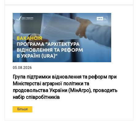
05.08.2026
Група підтримки відновлення та реформ при
Міністерстві аграрної політики та
продовольства України (МінАгро), проводить
набір співробітників
Більше