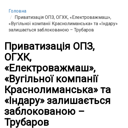
Головна
Приватизація ОПЗ, ОГХК, «Електроважмаш»,
«Вугільної компанії Краснолиманська» та «Індару»
залишається заблокованою – Трубаров
Приватизація ОПЗ,
ОГХК,
«Електроважмаш»,
«Вугільної компанії
Краснолиманська» та
«Індару» залишається
заблокованою –
Трубаров