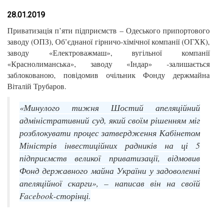
28.01.2019
Приватизація п’яти підприємств – Одеського припортового
заводу (ОПЗ), Об’єднаної гірничо-хімічної компанії (ОГХК),
заводу «Електроважмаш», вугільної компанії
«Краснолиманська», заводу «Індар» -залишається
заблокованою, повідомив очільник Фонду держмайна
Віталій Трубаров.
«Минулого тижня Шостий апеляційний
адміністративний суд, який своїм рішенням міг
розблокувати процес затвердження Кабінетом
Міністрів інвестиційних радників на ці 5
підприємств великої приватизації, відмовив
Фонд державного майна України у задоволенні
апеляційної скарги», – написав він на своїй
Facebook-сторінці.