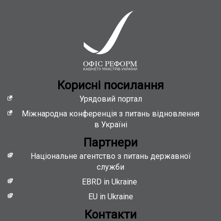
Кориснi посилання
Урядовий портал
Міжнародна конференція з питань відновлення
в Україні
Партнери
Національне агентство з питань державної
служби
EBRD in Ukraine
EU in Ukraine
Контакти