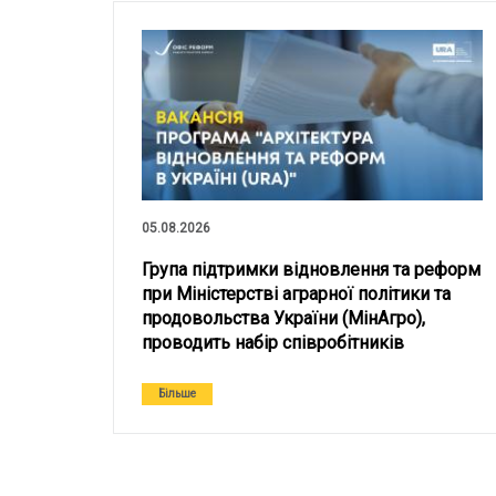
05.08.2026
Група підтримки відновлення та реформ
при Міністерстві аграрної політики та
продовольства України (МінАгро),
проводить набір співробітників
Більше