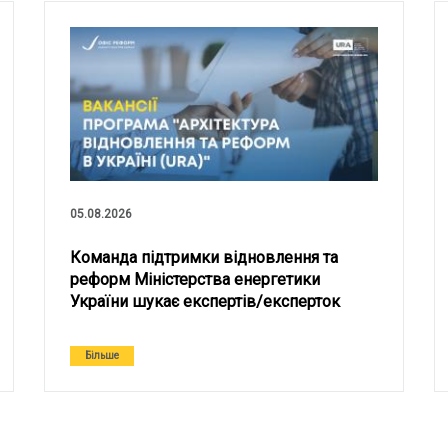
05.08.2026
Команда підтримки відновлення та
реформ Міністерства енергетики
України шукає експертів/експерток
Більше