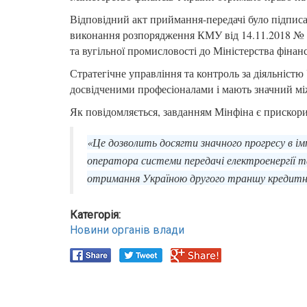
Відповідний акт приймання-передачі було підпис
виконання розпорядження КМУ від 14.11.2018 № 1
та вугільної промисловості до Міністерства фінанс
Стратегічне управління та контроль за діяльністю
досвідченими професіоналами і мають значний мі
Як повідомляється, завданням Мінфіна є прискори
«Це дозволить досягти значного прогресу в і
оператора системи передачі електроенергії т
отримання Україною другого траншу кредитних
Категорія:
Новини органів влади