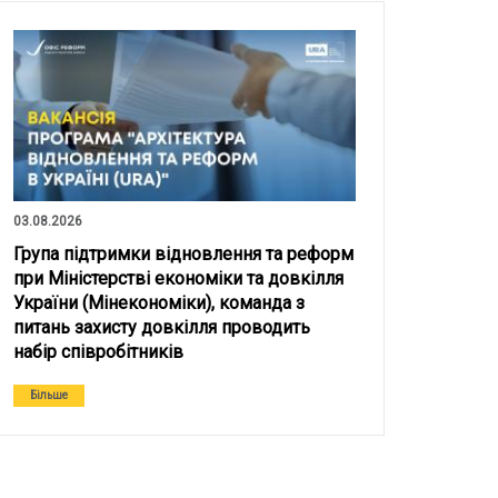
03.08.2026
Група підтримки відновлення та реформ
при Міністерстві економіки та довкілля
України (Мінекономіки), команда з
питань захисту довкілля проводить
набір співробітників
Більше