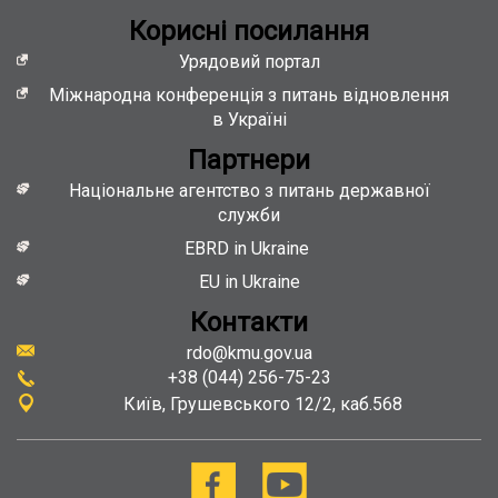
Кориснi посилання
Урядовий портал
Міжнародна конференція з питань відновлення
в Україні
Партнери
Національне агентство з питань державної
служби
EBRD in Ukraine
EU in Ukraine
Контакти
rdo@kmu.gov.ua
+38 (044) 256-75-23
Київ
Грушевського 12/2, каб.568