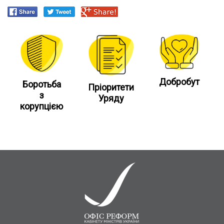
Добробут
Боротьба
Пріоритети
з
Уряду
корупцією