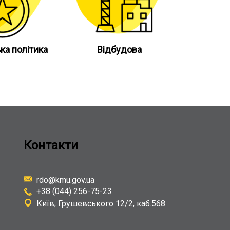
ка політика
Відбудова
Контакти
rdo@kmu.gov.ua
+38 (044) 256-75-23
Київ
Грушевського 12/2, каб.568