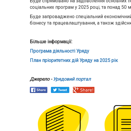
Буде спрямовано на задоволення основних п
соціальних програм у 2025 році, та понад 50 
Буде запроваджено спеціальний економічний
бізнесу та працевлаштування, а також здійсн
Більше інформації:
Програма діяльності Уряду
План пріоритетних дій Уряду на 2025 рік
Джерело -
Урядовий портал