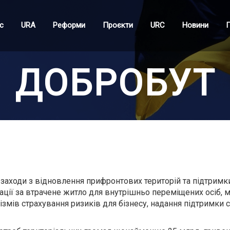
с
URA
Реформи
Проєкти
URC
Новини
П
ДОБРОБУТ
и заходи з відновлення прифронтових територій та підтрим
ації за втрачене житло для внутрішньо переміщених осіб,
ізмів страхування ризиків для бізнесу, надання підтримки