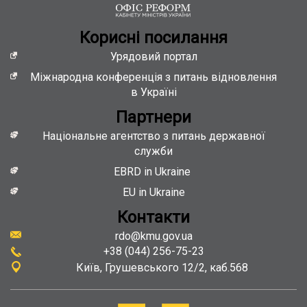
Кориснi посилання
Урядовий портал
Міжнародна конференція з питань відновлення
в Україні
Партнери
Національне агентство з питань державної
служби
EBRD in Ukraine
EU in Ukraine
Контакти
rdo@kmu.gov.ua
+38 (044) 256-75-23
Київ
Грушевського 12/2, каб.568