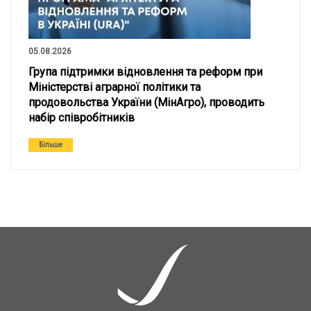
05.08.2026
Група підтримки відновлення та реформ при
Міністерстві аграрної політики та
продовольства України (МінАгро), проводить
набір співробітників
Більше