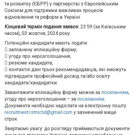
та розвитку (ЄБРР) у партнерстві з Європейським
Союзом для підтримки важливих процесів
відновлення та реформ в Україні.
Кінцевий термін подання заявок
: 23:59 (за Київським
часом), 03 жовтня, 2024 року.
Потенційні кандидати мають подати:
 заповнену аплікаційну форму;
 угоду про нерозголошення;
 резюме кандидата;
 контактні дані трьох рекомендодавців, які зможуть
підтвердити професійний досвід та/або освіту
кандидата/кандидатки.
Завантажити аплікаційну форму можна за
посиланням
,
угоду про нерозголошення – за
посиланням
.
Документи необхідно надіслати на електронну пошту
recruitment.rstmctid@gmail.com
у зазначений вище
строк.
Звертаємо увагу: до розгляду приймаються документи