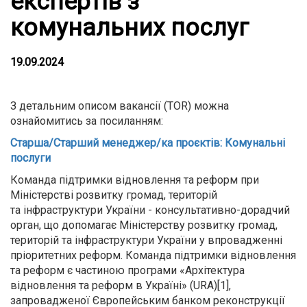
експертів з
комунальних послуг
19.09.2024
З детальним описом вакансії (TOR) можна
ознайомитись за посиланням:
Старша/Старший менеджер/ка проєктів: Комунальні
послуги
Команда підтримки відновлення та реформ при
Міністерстві розвитку громад, територій
та інфраструктури України - консультативно-дорадчий
орган, що допомагає Міністерству розвитку громад,
територій та інфраструктури України у впровадженні
пріоритетних реформ. Команда підтримки відновлення
та реформ є частиною програми «Архітектура
відновлення та реформ в Україні» (URA)[1],
запровадженої Європейським банком реконструкції