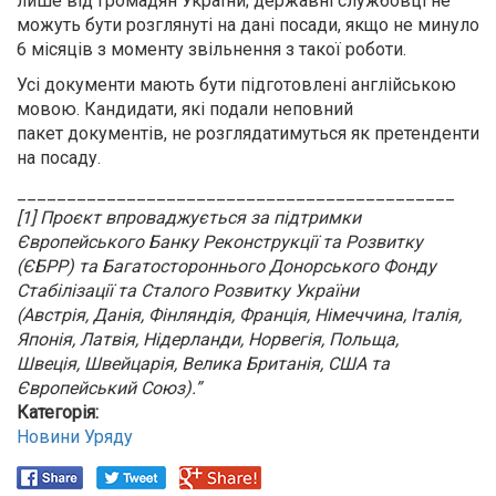
лише від громадян України; державні службовці не
можуть бути розглянуті на дані посади, якщо не минуло
6 місяців з моменту звільнення з такої роботи.
Усі документи мають бути підготовлені англійською
мовою. Кандидати, які подали неповний
пакет документів, не розглядатимуться як претенденти
на посаду.
____________________________________________
[1] Проєкт впроваджується за підтримки
Європейського Банку Реконструкції та Розвитку
(ЄБРР) та Багатостороннього Донорського Фонду
Стабілізації та Сталого Розвитку України
(Австрія, Данія, Фінляндія, Франція, Німеччина, Італія,
Японія, Латвія, Нідерланди, Норвегія, Польща,
Швеція, Швейцарія, Велика Британія, США та
Європейський Союз).”
Категорія:
Новини Уряду