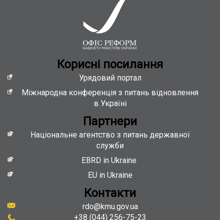
Кориснi посилання
Урядовий портал
Міжнародна конференція з питань відновлення
в Україні
Партнери
Національне агентство з питань державної
служби
EBRD in Ukraine
EU in Ukraine
Контакти
rdo@kmu.gov.ua
+38 (044) 256-75-23