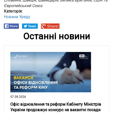
Словенія, Швеція, Швейцарія, Велика Британія, США та
Європейський Союз.
Категорія:
Новини Уряду
Останні новини
07.08.2026
Офіс відновлення та реформ Кабінету Міністрів
України продовжує конкурс на вакантні посади