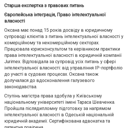
Старша експертка з правових питань
Європейська інтеграція, Право інтелектуальної
власності
Оксана має понад 15 років досвіду в юридичному
супроводі клієнтів з питань інтелектуальної власності у
комерційному та некомерційному секторах.
Працювала юрисконсультом та керівником практики
права інтелектуальної власності в юридичній компанії
Jurimex. Відповідала за супровід усіх питань у сфері
інтелектуальної власності: від управління ІР-портфоліо
до участі в судових процесах. Оксана також
долучалася до вдосконалення галузевого
законодавства.
Ступінь магістра права здобула у Київському
національному університеті імені Тараса Шевченка.
Пройшла післядипломну підготовку за напрямом
інтелектуальної власності в Одеській національній
юридичній академії. Сертифікована адвокатка та
патентна повірена.