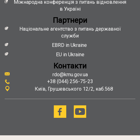
Міжнародна конференція з питань відновлення
в Україні
Партнери
Національне агентство з питань державної
служби
EBRD in Ukraine
EU in Ukraine
Контакти
rdo@kmu.gov.ua
+38 (044) 256-75-23
Київ
Грушевського 12/2, каб.568