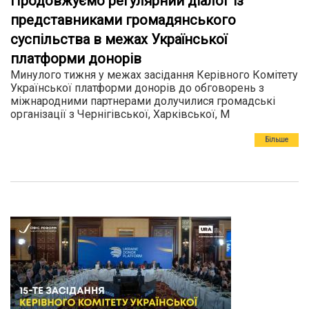
Продовжуємо регулярний діалог із
представниками громадянського
суспільства в межах Української
платформи донорів
Минулого тижня у межах засідання Керівного Комітету
Української платформи донорів до обговорень з
міжнародними партнерами долучилися громадські
організації з Чернігівської, Харківської, М
Більше