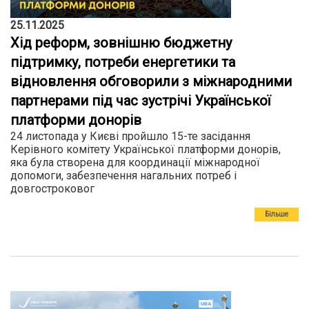
25.11.2025
Хід реформ, зовнішню бюджетну
підтримку, потреби енергетики та
відновлення обговорили з міжнародними
партнерами під час зустрічі Української
платформи донорів
24 листопада у Києві пройшло 15-те засідання
Керівного комітету Української платформи донорів,
яка була створена для координації міжнародної
допомоги, забезпечення нагальних потреб і
довгостроковог
Більше