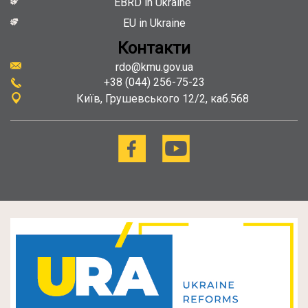
EBRD in Ukraine
EU in Ukraine
Контакти
rdo@kmu.gov.ua
+38 (044) 256-75-23
Київ
Грушевського 12/2, каб.568