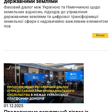
державними землями
Фаховий діалог між Україною та Німеччиною щодо
земельних відносин, підходів до управління
державними землями та цифрової трансформації
земельної сфери є надзвичайно важливим елементом
пов
Більше
01.12.2025